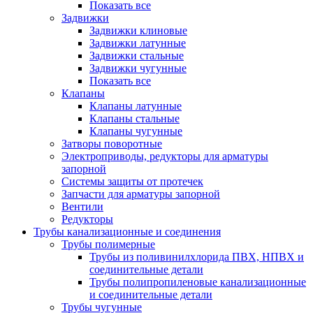
Показать все
Задвижки
Задвижки клиновые
Задвижки латунные
Задвижки стальные
Задвижки чугунные
Показать все
Клапаны
Клапаны латунные
Клапаны стальные
Клапаны чугунные
Затворы поворотные
Электроприводы, редукторы для арматуры
запорной
Системы защиты от протечек
Запчасти для арматуры запорной
Вентили
Редукторы
Трубы канализационные и соединения
Трубы полимерные
Трубы из поливинилхлорида ПВХ, НПВХ и
соединительные детали
Трубы полипропиленовые канализационные
и соединительные детали
Трубы чугунные