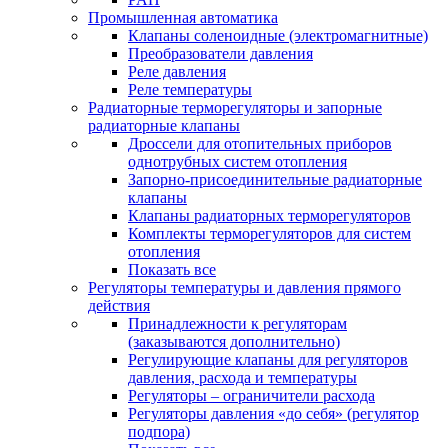
Промышленная автоматика
Клапаны соленоидные (электромагнитные)
Преобразователи давления
Реле давления
Реле температуры
Радиаторные терморегуляторы и запорные
радиаторные клапаны
Дроссели для отопительных приборов
однотрубных систем отопления
Запорно-присоединительные радиаторные
клапаны
Клапаны радиаторных терморегуляторов
Комплекты терморегуляторов для систем
отопления
Показать все
Регуляторы температуры и давления прямого
действия
Принадлежности к регуляторам
(заказываются дополнительно)
Регулирующие клапаны для регуляторов
давления, расхода и температуры
Регуляторы – ограничители расхода
Регуляторы давления «до себя» (регулятор
подпора)