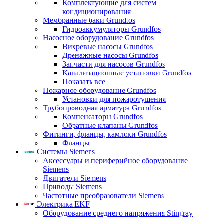
Комплектующие для систем
кондиционирования
Мембранные баки Grundfos
Гидроаккумуляторы Grundfos
Насосное оборудование Grundfos
Вихревые насосы Grundfos
Дренажные насосы Grundfos
Запчасти для насосов Grundfos
Канализационные установки Grundfos
Показать все
Пожарное оборудование Grundfos
Установки для пожаротушения
Трубопроводная арматура Grundfos
Компенсаторы Grundfos
Обратные клапаны Grundfos
Фитинги, фланцы, камлоки Grundfos
Фланцы
Системы Siemens
Аксессуары и периферийное оборудование
Siemens
Двигатели Siemens
Приводы Siemens
Частотные преобразователи Siemens
Электрика EKF
Оборудование среднего напряжения Stingray