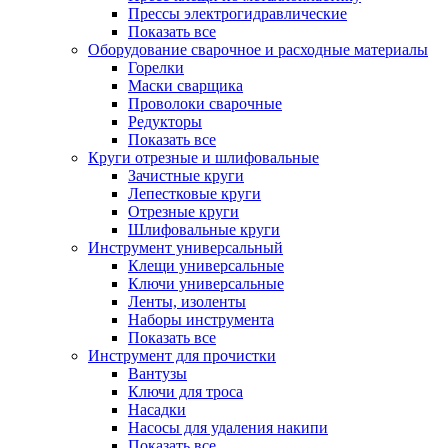
Прессы электрогидравлические
Показать все
Оборудование сварочное и расходные материалы
Горелки
Маски сварщика
Проволоки сварочные
Редукторы
Показать все
Круги отрезные и шлифовальные
Зачистные круги
Лепестковые круги
Отрезные круги
Шлифовальные круги
Инструмент универсальный
Клещи универсальные
Ключи универсальные
Ленты, изоленты
Наборы инструмента
Показать все
Инструмент для прочистки
Вантузы
Ключи для троса
Насадки
Насосы для удаления накипи
Показать все