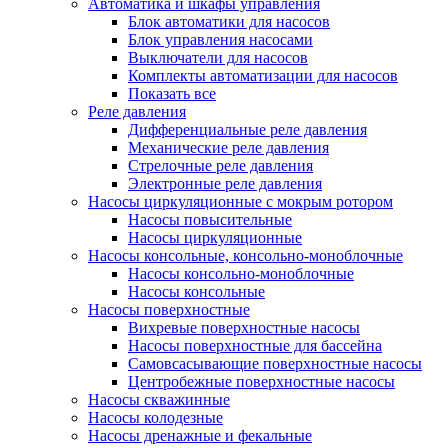
Автоматика и шкафы управления
Блок автоматики для насосов
Блок управления насосами
Выключатели для насосов
Комплекты автоматизации для насосов
Показать все
Реле давления
Дифференциальные реле давления
Механические реле давления
Стрелочные реле давления
Электронные реле давления
Насосы циркуляционные с мокрым ротором
Насосы повысительные
Насосы циркуляционные
Насосы консольные, консольно-моноблочные
Насосы консольно-моноблочные
Насосы консольные
Насосы поверхностные
Вихревые поверхностные насосы
Насосы поверхностные для бассейна
Самовсасывающие поверхностные насосы
Центробежные поверхностные насосы
Насосы скважинные
Насосы колодезные
Насосы дренажные и фекальные