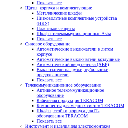
Показать все
Щиты, корпуса и комплектующие
Металлические шкафы
Низковольтные комплектные устройства
(НКУ)
Пластиковые щиты
Шкафы телекоммуникационные Astra
Показать все
Силовое оборудование
Автоматические выключатели в литом
корпусе
Автоматические выключатели воздушные
Автоматический ввод резерва (АВР)
Выключатели нагрузки, рубильники,
предохранители
Показать все
Телекоммуникационное оборудование
Активное телекоммуникационное
оборудование
Кабельная продукция TERACOM
Компоненты для медных систем TERACOM
Шкафы, стойки, корпуса для IT-
оборудования TERACOM
Показать все
Инструмент и изделия для электромонтажа