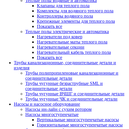
Теплые полы водяные и автоматика
Клапаны для теплого пола
Комплекты для водяного теплого пола
Контроллеры водяного пола
Крепежные элементы для теплого пола
Показать все
Теплые полы электрические и автоматика
Нагреватели под ковер
Нагревательные маты теплого пола
Нагревательные секции
Нагревательный кабель теплого пола
Показать все
Трубы канализационные, соединительные детали и
изделия
Трубы полипропиленовые канализационные и
соединительные детали
Трубы чугунные безраструбные SML и
соединительные детали
Трубы чугунные ВЧШГ и соединительные детали
Трубы чугунные ЧК и соединительные детали
Насосы и насосное оборудование
Насосы ин-лайн с сухим ротором
Насосы многоступенчатые
Вертикальные многоступенчатые насосы
Горизонтальные многоступенчатые насосы