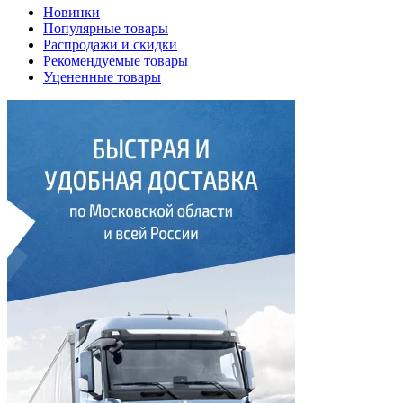
Новинки
Популярные товары
Распродажи и скидки
Рекомендуемые товары
Уцененные товары