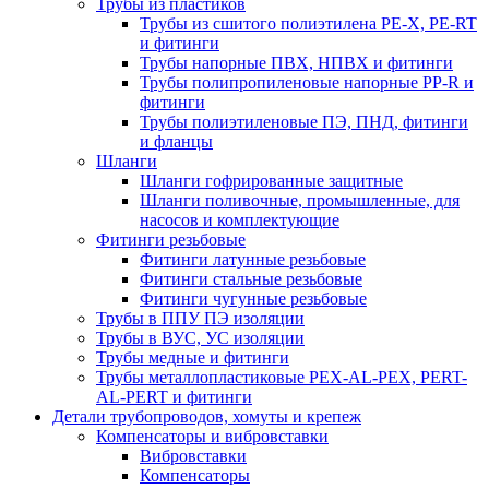
Трубы из пластиков
Трубы из сшитого полиэтилена PE-X, PE-RT
и фитинги
Трубы напорные ПВХ, НПВХ и фитинги
Трубы полипропиленовые напорные PP-R и
фитинги
Трубы полиэтиленовые ПЭ, ПНД, фитинги
и фланцы
Шланги
Шланги гофрированные защитные
Шланги поливочные, промышленные, для
насосов и комплектующие
Фитинги резьбовые
Фитинги латунные резьбовые
Фитинги стальные резьбовые
Фитинги чугунные резьбовые
Трубы в ППУ ПЭ изоляции
Трубы в ВУС, УС изоляции
Трубы медные и фитинги
Трубы металлопластиковые PEX-AL-PEX, PERT-
AL-PERT и фитинги
Детали трубопроводов, хомуты и крепеж
Компенсаторы и вибровставки
Вибровставки
Компенсаторы