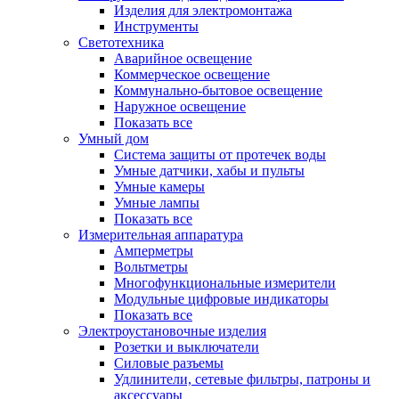
Изделия для электромонтажа
Инструменты
Светотехника
Аварийное освещение
Коммерческое освещение
Коммунально-бытовое освещение
Наружное освещение
Показать все
Умный дом
Система защиты от протечек воды
Умные датчики, хабы и пульты
Умные камеры
Умные лампы
Показать все
Измерительная аппаратура
Амперметры
Вольтметры
Многофункциональные измерители
Модульные цифровые индикаторы
Показать все
Электроустановочные изделия
Розетки и выключатели
Силовые разъемы
Удлинители, сетевые фильтры, патроны и
аксессуары