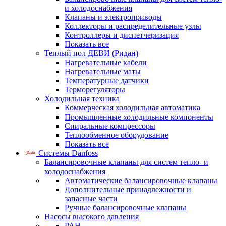
и холодоснабжения
Клапаны и электроприводы
Коллекторы и распределительные узлы
Контроллеры и диспетчеризация
Показать все
Теплый пол ДЕВИ (Ридан)
Нагревательные кабели
Нагревательные маты
Температурные датчики
Терморегуляторы
Холодильная техника
Коммерческая холодильная автоматика
Промышленные холодильные компоненты
Спиральные компрессоры
Теплообменное оборудование
Показать все
Системы Danfoss
Балансировочные клапаны для систем тепло- и
холодоснабжения
Автоматические балансировочные клапаны
Дополнительные принадлежности и
запасные части
Ручные балансировочные клапаны
Насосы высокого давления
PAH