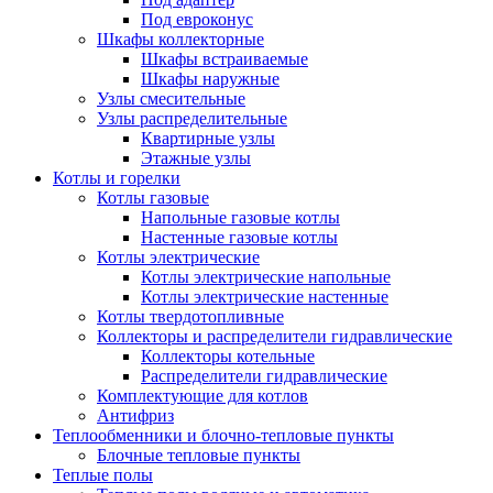
Под евроконус
Шкафы коллекторные
Шкафы встраиваемые
Шкафы наружные
Узлы смесительные
Узлы распределительные
Квартирные узлы
Этажные узлы
Котлы и горелки
Котлы газовые
Напольные газовые котлы
Настенные газовые котлы
Котлы электрические
Котлы электрические напольные
Котлы электрические настенные
Котлы твердотопливные
Коллекторы и распределители гидравлические
Коллекторы котельные
Распределители гидравлические
Комплектующие для котлов
Антифриз
Теплообменники и блочно-тепловые пункты
Блочные тепловые пункты
Теплые полы