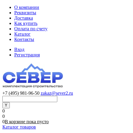
О компании
Реквизиты
Доставка
Как купить
Оплата по счету
Каталог
Контакты
Вход
Регистрация
+7 (495) 981-96-50
zakaz@sever2.ru
0
0
0
В корзине
пока
пусто
Каталог товаров