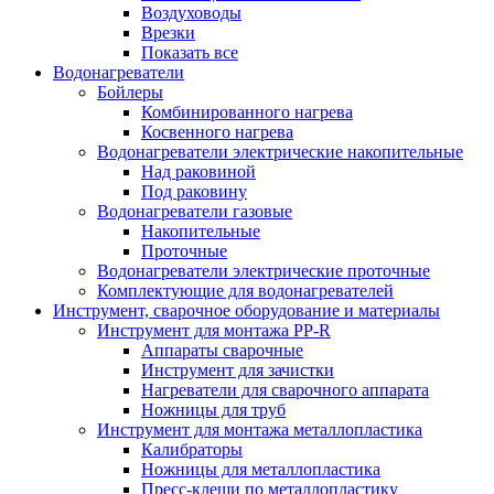
Воздуховоды
Врезки
Показать все
Водонагреватели
Бойлеры
Комбинированного нагрева
Косвенного нагрева
Водонагреватели электрические накопительные
Над раковиной
Под раковину
Водонагреватели газовые
Накопительные
Проточные
Водонагреватели электрические проточные
Комплектующие для водонагревателей
Инструмент, сварочное оборудование и материалы
Инструмент для монтажа PP-R
Аппараты сварочные
Инструмент для зачистки
Нагреватели для сварочного аппарата
Ножницы для труб
Инструмент для монтажа металлопластика
Калибраторы
Ножницы для металлопластика
Пресс-клещи по металлопластику