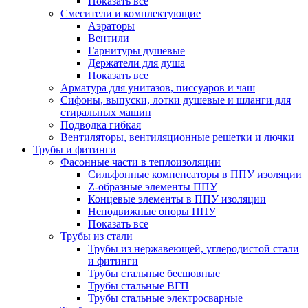
Показать все
Смесители и комплектующие
Аэраторы
Вентили
Гарнитуры душевые
Держатели для душа
Показать все
Арматура для унитазов, писсуаров и чаш
Сифоны, выпуски, лотки душевые и шланги для
стиральных машин
Подводка гибкая
Вентиляторы, вентиляционные решетки и лючки
Трубы и фитинги
Фасонные части в теплоизоляции
Cильфонные компенсаторы в ППУ изоляции
Z-образные элементы ППУ
Концевые элементы в ППУ изоляции
Неподвижные опоры ППУ
Показать все
Трубы из стали
Трубы из нержавеющей, углеродистой стали
и фитинги
Трубы стальные бесшовные
Трубы стальные ВГП
Трубы стальные электросварные