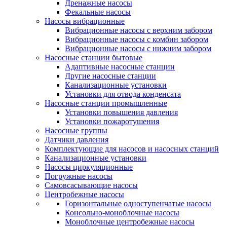
Дренажные насосы
Фекальные насосы
Насосы вибрационные
Вибрационные насосы с верхним забором
Вибрационные насосы с комбин забором
Вибрационные насосы с нижним забором
Насосные станции бытовые
Адаптивные насосные станции
Другие насосные станции
Канализационные установки
Установки для отвода конденсата
Насосные станции промышленные
Установки повышения давления
Установки пожаротушения
Насосные группы
Датчики давления
Комплектующие для насосов и насосных станций
Канализационные установки
Насосы циркуляционные
Погружные насосы
Самовсасывающие насосы
Центробежные насосы
Горизонтальные одноступенчатые насосы
Консольно-моноблочные насосы
Моноблочные центробежные насосы