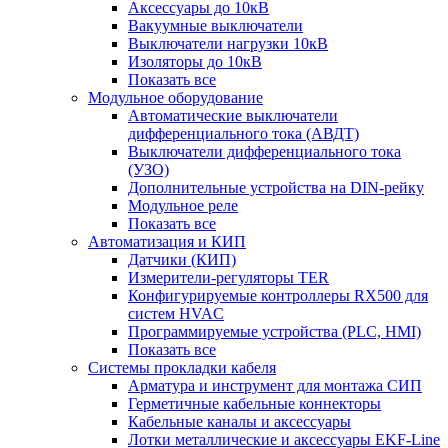
Аксессуары до 10кВ
Вакуумные выключатели
Выключатели нагрузки 10кВ
Изоляторы до 10кВ
Показать все
Модульное оборудование
Автоматические выключатели
дифференциального тока (АВДТ)
Выключатели дифференциального тока
(УЗО)
Дополнительные устройства на DIN-рейку
Модульное реле
Показать все
Автоматизация и КИП
Датчики (КИП)
Измерители-регуляторы TER
Конфигурируемые контроллеры RX500 для
систем HVAC
Программируемые устройства (PLC, HMI)
Показать все
Системы прокладки кабеля
Арматура и инструмент для монтажа СИП
Герметичные кабельные коннекторы
Кабельные каналы и аксессуары
Лотки металлические и аксессуары EKF-Line