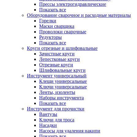
Прессы электрогидравлические
Показать все
Оборудование сварочное и расходные материалы
Горелки
Маски сварщика
Проволоки сварочные
Редукторы
Показать все
Круги отрезные и шлифовальные
Зачистные круги
Лепестковые круги
Отрезные круги
Шлифовальные круги
Инструмент универсальный
Клещи универсальные
Ключи универсальные
Ленты, изоленты
Наборы инструмента
Показать все
Инструмент для прочистки
Вантузы
Ключи для троса
Насадки
Насосы для удаления накипи
Показать все