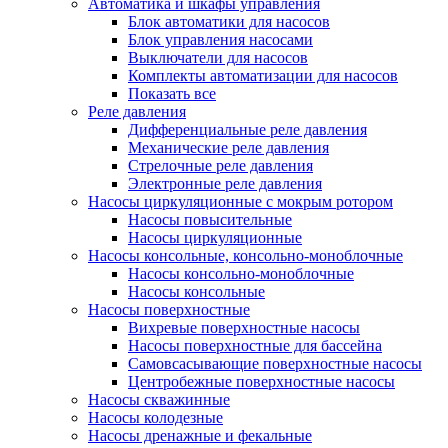
Автоматика и шкафы управления
Блок автоматики для насосов
Блок управления насосами
Выключатели для насосов
Комплекты автоматизации для насосов
Показать все
Реле давления
Дифференциальные реле давления
Механические реле давления
Стрелочные реле давления
Электронные реле давления
Насосы циркуляционные с мокрым ротором
Насосы повысительные
Насосы циркуляционные
Насосы консольные, консольно-моноблочные
Насосы консольно-моноблочные
Насосы консольные
Насосы поверхностные
Вихревые поверхностные насосы
Насосы поверхностные для бассейна
Самовсасывающие поверхностные насосы
Центробежные поверхностные насосы
Насосы скважинные
Насосы колодезные
Насосы дренажные и фекальные