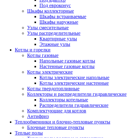
Под евроконус
Шкафы коллекторные
Шкафы встраиваемые
Шкафы наружные
Узлы смесительные
Узлы распределительные
Квартирные узлы
Этажные узлы
Котлы и горелки
Котлы газовые
Напольные газовые котлы
Настенные газовые котлы
Котлы электрические
Котлы электрические напольные
Котлы электрические настенные
Котлы твердотопливные
Коллекторы и распределители гидравлические
Коллекторы котельные
Распределители гидравлические
Комплектующие для котлов
Антифриз
Теплообменники и блочно-тепловые пункты
Блочные тепловые пункты
Теплые полы