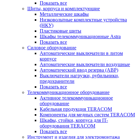
Показать все
Щиты, корпуса и комплектующие
Металлические шкафы
Низковольтные комплектные устройства
(НКУ)
Пластиковые щиты
Шкафы телекоммуникационные Astra
Показать все
Силовое оборудование
Автоматические выключатели в литом
корпусе
Автоматические выключатели воздушные
Автоматический ввод резерва (АВР)
Выключатели нагрузки, рубильники,
предохранители
Показать все
Телекоммуникационное оборудование
Активное телекоммуникационное
оборудование
Кабельная продукция TERACOM
Компоненты для медных систем TERACOM
Шкафы, стойки, корпуса для IT-
оборудования TERACOM
Показать все
Инструмент и изделия для электромонтажа