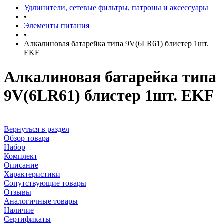
Удлинители, сетевые фильтры, патроны и аксессуары
•
Элементы питания
•
Алкалиновая батарейка типа 9V(6LR61) блистер 1шт.
EKF
Алкалиновая батарейка типа
9V(6LR61) блистер 1шт. EKF
Вернуться в раздел
Обзор товара
Набор
Комплект
Описание
Характеристики
Сопутствующие товары
Отзывы
Аналогичные товары
Наличие
Сертификаты