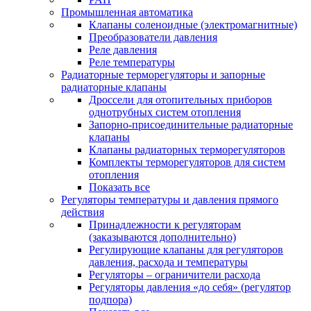
Промышленная автоматика
Клапаны соленоидные (электромагнитные)
Преобразователи давления
Реле давления
Реле температуры
Радиаторные терморегуляторы и запорные
радиаторные клапаны
Дроссели для отопительных приборов
однотрубных систем отопления
Запорно-присоединительные радиаторные
клапаны
Клапаны радиаторных терморегуляторов
Комплекты терморегуляторов для систем
отопления
Показать все
Регуляторы температуры и давления прямого
действия
Принадлежности к регуляторам
(заказываются дополнительно)
Регулирующие клапаны для регуляторов
давления, расхода и температуры
Регуляторы – ограничители расхода
Регуляторы давления «до себя» (регулятор
подпора)