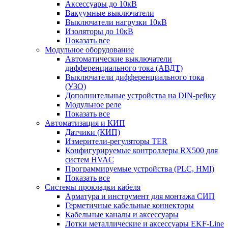
Аксессуары до 10кВ
Вакуумные выключатели
Выключатели нагрузки 10кВ
Изоляторы до 10кВ
Показать все
Модульное оборудование
Автоматические выключатели
дифференциального тока (АВДТ)
Выключатели дифференциального тока
(УЗО)
Дополнительные устройства на DIN-рейку
Модульное реле
Показать все
Автоматизация и КИП
Датчики (КИП)
Измерители-регуляторы TER
Конфигурируемые контроллеры RX500 для
систем HVAC
Программируемые устройства (PLC, HMI)
Показать все
Системы прокладки кабеля
Арматура и инструмент для монтажа СИП
Герметичные кабельные коннекторы
Кабельные каналы и аксессуары
Лотки металлические и аксессуары EKF-Line