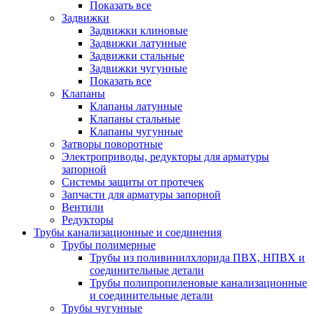
Показать все
Задвижки
Задвижки клиновые
Задвижки латунные
Задвижки стальные
Задвижки чугунные
Показать все
Клапаны
Клапаны латунные
Клапаны стальные
Клапаны чугунные
Затворы поворотные
Электроприводы, редукторы для арматуры
запорной
Системы защиты от протечек
Запчасти для арматуры запорной
Вентили
Редукторы
Трубы канализационные и соединения
Трубы полимерные
Трубы из поливинилхлорида ПВХ, НПВХ и
соединительные детали
Трубы полипропиленовые канализационные
и соединительные детали
Трубы чугунные