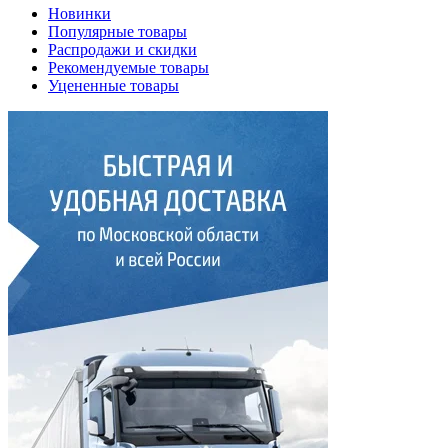
Новинки
Популярные товары
Распродажи и скидки
Рекомендуемые товары
Уцененные товары