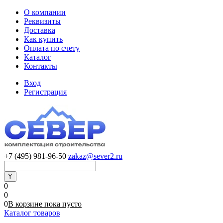
О компании
Реквизиты
Доставка
Как купить
Оплата по счету
Каталог
Контакты
Вход
Регистрация
+7 (495) 981-96-50
zakaz@sever2.ru
0
0
0
В корзине
пока
пусто
Каталог товаров