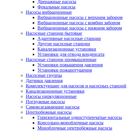
Дренажные насосы
Фекальные насосы
Насосы вибрационные
Вибрационные насосы с верхним забором
Вибрационные насосы с комбин забором
Вибрационные насосы с нижним забором
Насосные станции бытовые
Адаптивные насосные станции
Другие насосные станции
Канализационные установки
Установки для отвода конденсата
Насосные станции промышленные
Установки повышения давления
Установки пожаротушения
Насосные группы
Датчики давления
Комплектующие для насосов и насосных станций
Канализационные установки
Насосы циркуляционные
Погружные насосы
Самовсасывающие насосы
Центробежные насосы
Горизонтальные одноступенчатые насосы
Консольно-моноблочные насосы
Моноблочные центробежные насосы