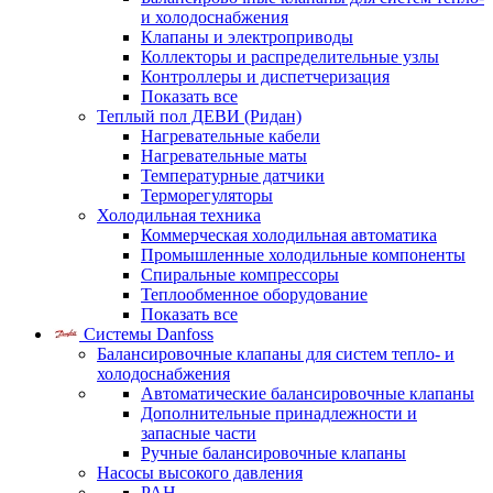
и холодоснабжения
Клапаны и электроприводы
Коллекторы и распределительные узлы
Контроллеры и диспетчеризация
Показать все
Теплый пол ДЕВИ (Ридан)
Нагревательные кабели
Нагревательные маты
Температурные датчики
Терморегуляторы
Холодильная техника
Коммерческая холодильная автоматика
Промышленные холодильные компоненты
Спиральные компрессоры
Теплообменное оборудование
Показать все
Системы Danfoss
Балансировочные клапаны для систем тепло- и
холодоснабжения
Автоматические балансировочные клапаны
Дополнительные принадлежности и
запасные части
Ручные балансировочные клапаны
Насосы высокого давления
PAH