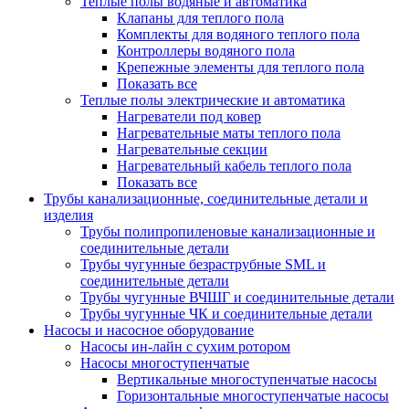
Теплые полы водяные и автоматика
Клапаны для теплого пола
Комплекты для водяного теплого пола
Контроллеры водяного пола
Крепежные элементы для теплого пола
Показать все
Теплые полы электрические и автоматика
Нагреватели под ковер
Нагревательные маты теплого пола
Нагревательные секции
Нагревательный кабель теплого пола
Показать все
Трубы канализационные, соединительные детали и
изделия
Трубы полипропиленовые канализационные и
соединительные детали
Трубы чугунные безраструбные SML и
соединительные детали
Трубы чугунные ВЧШГ и соединительные детали
Трубы чугунные ЧК и соединительные детали
Насосы и насосное оборудование
Насосы ин-лайн с сухим ротором
Насосы многоступенчатые
Вертикальные многоступенчатые насосы
Горизонтальные многоступенчатые насосы