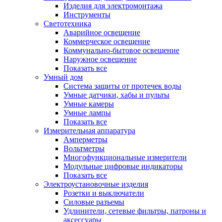
Изделия для электромонтажа
Инструменты
Светотехника
Аварийное освещение
Коммерческое освещение
Коммунально-бытовое освещение
Наружное освещение
Показать все
Умный дом
Система защиты от протечек воды
Умные датчики, хабы и пульты
Умные камеры
Умные лампы
Показать все
Измерительная аппаратура
Амперметры
Вольтметры
Многофункциональные измерители
Модульные цифровые индикаторы
Показать все
Электроустановочные изделия
Розетки и выключатели
Силовые разъемы
Удлинители, сетевые фильтры, патроны и
аксессуары