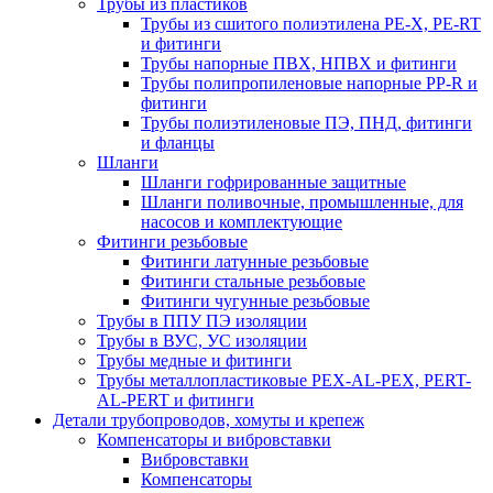
Трубы из пластиков
Трубы из сшитого полиэтилена PE-X, PE-RT
и фитинги
Трубы напорные ПВХ, НПВХ и фитинги
Трубы полипропиленовые напорные PP-R и
фитинги
Трубы полиэтиленовые ПЭ, ПНД, фитинги
и фланцы
Шланги
Шланги гофрированные защитные
Шланги поливочные, промышленные, для
насосов и комплектующие
Фитинги резьбовые
Фитинги латунные резьбовые
Фитинги стальные резьбовые
Фитинги чугунные резьбовые
Трубы в ППУ ПЭ изоляции
Трубы в ВУС, УС изоляции
Трубы медные и фитинги
Трубы металлопластиковые PEX-AL-PEX, PERT-
AL-PERT и фитинги
Детали трубопроводов, хомуты и крепеж
Компенсаторы и вибровставки
Вибровставки
Компенсаторы