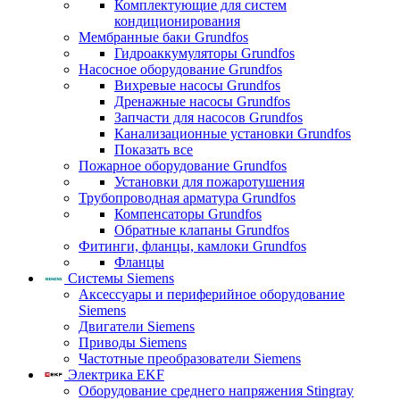
Комплектующие для систем
кондиционирования
Мембранные баки Grundfos
Гидроаккумуляторы Grundfos
Насосное оборудование Grundfos
Вихревые насосы Grundfos
Дренажные насосы Grundfos
Запчасти для насосов Grundfos
Канализационные установки Grundfos
Показать все
Пожарное оборудование Grundfos
Установки для пожаротушения
Трубопроводная арматура Grundfos
Компенсаторы Grundfos
Обратные клапаны Grundfos
Фитинги, фланцы, камлоки Grundfos
Фланцы
Системы Siemens
Аксессуары и периферийное оборудование
Siemens
Двигатели Siemens
Приводы Siemens
Частотные преобразователи Siemens
Электрика EKF
Оборудование среднего напряжения Stingray