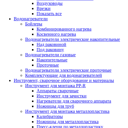
Воздуховоды
Врезки
Показать все
Водонагреватели
Бойлеры
Комбинированного нагрева
Косвенного нагрева
Водонагреватели электрические накопительные
Над раковиной
Под раковину
Водонагреватели газовые
Накопительные
Проточные
Водонагреватели электрические проточные
Комплектующие для водонагревателей
Инструмент, сварочное оборудование и материалы
Инструмент для монтажа PP-R
Аппараты сварочные
Инструмент для зачистки
Нагреватели для сварочного аппарата
Ножницы для труб
Инструмент для монтажа металлопластика
Калибраторы
Ножницы для металлопластика
Пресс-клещи по металлопластику