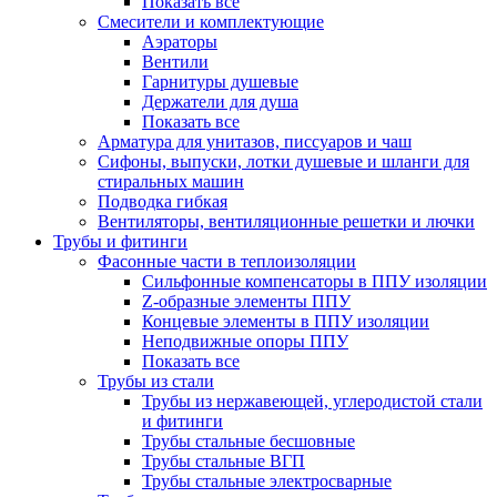
Показать все
Смесители и комплектующие
Аэраторы
Вентили
Гарнитуры душевые
Держатели для душа
Показать все
Арматура для унитазов, писсуаров и чаш
Сифоны, выпуски, лотки душевые и шланги для
стиральных машин
Подводка гибкая
Вентиляторы, вентиляционные решетки и лючки
Трубы и фитинги
Фасонные части в теплоизоляции
Cильфонные компенсаторы в ППУ изоляции
Z-образные элементы ППУ
Концевые элементы в ППУ изоляции
Неподвижные опоры ППУ
Показать все
Трубы из стали
Трубы из нержавеющей, углеродистой стали
и фитинги
Трубы стальные бесшовные
Трубы стальные ВГП
Трубы стальные электросварные