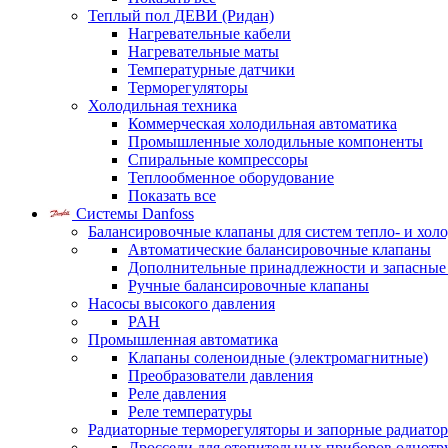
Теплый пол ДЕВИ (Ридан)
Нагревательные кабели
Нагревательные маты
Температурные датчики
Терморегуляторы
Холодильная техника
Коммерческая холодильная автоматика
Промышленные холодильные компоненты
Спиральные компрессоры
Теплообменное оборудование
Показать все
Системы Danfoss
Балансировочные клапаны для систем тепло- и хол
Автоматические балансировочные клапаны
Дополнительные принадлежности и запасные
Ручные балансировочные клапаны
Насосы высокого давления
PAH
Промышленная автоматика
Клапаны соленоидные (электромагнитные)
Преобразователи давления
Реле давления
Реле температуры
Радиаторные терморегуляторы и запорные радиато
Дроссели для отопительных приборов однотр