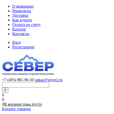
О компании
Реквизиты
Доставка
Как купить
Оплата по счету
Каталог
Контакты
Вход
Регистрация
+7 (495) 981-96-50
zakaz@sever2.ru
0
0
0
В корзине
пока
пусто
Каталог товаров