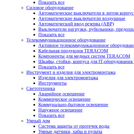
Показать все
Силовое оборудование
Автоматические выключатели в литом корпус
Автоматические выключатели воздушные
Автоматический ввод резерва (АВР)
Выключатели нагрузки, рубильники, предохр
Показать все
Телекоммуникационное оборудование
Активное телекоммуникационное оборудован
Кабельная продукция TERACOM
Компоненты для медных систем TERACOM
Шкафы, стойки, корпуса для IT-оборудован
Показать все
Инструмент и изделия для электромонтажа
Изделия для электромонтажа
Инструменты
Светотехника
Аварийное освещение
Коммерческое освещение
Коммунально-бытовое освещение
Наружное освещение
Показать все
Умный дом
Система защиты от протечек воды
Умные датчики, хабы и пульты