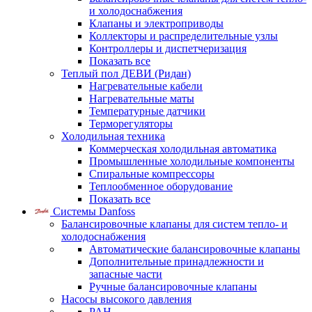
и холодоснабжения
Клапаны и электроприводы
Коллекторы и распределительные узлы
Контроллеры и диспетчеризация
Показать все
Теплый пол ДЕВИ (Ридан)
Нагревательные кабели
Нагревательные маты
Температурные датчики
Терморегуляторы
Холодильная техника
Коммерческая холодильная автоматика
Промышленные холодильные компоненты
Спиральные компрессоры
Теплообменное оборудование
Показать все
Системы Danfoss
Балансировочные клапаны для систем тепло- и
холодоснабжения
Автоматические балансировочные клапаны
Дополнительные принадлежности и
запасные части
Ручные балансировочные клапаны
Насосы высокого давления
PAH