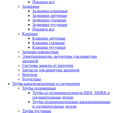
Показать все
Задвижки
Задвижки клиновые
Задвижки латунные
Задвижки стальные
Задвижки чугунные
Показать все
Клапаны
Клапаны латунные
Клапаны стальные
Клапаны чугунные
Затворы поворотные
Электроприводы, редукторы для арматуры
запорной
Системы защиты от протечек
Запчасти для арматуры запорной
Вентили
Редукторы
Трубы канализационные и соединения
Трубы полимерные
Трубы из поливинилхлорида ПВХ, НПВХ и
соединительные детали
Трубы полипропиленовые канализационные
и соединительные детали
Трубы чугунные