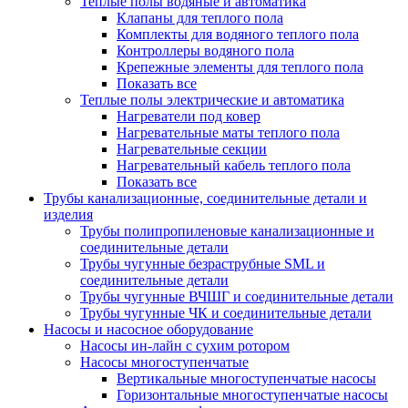
Теплые полы водяные и автоматика
Клапаны для теплого пола
Комплекты для водяного теплого пола
Контроллеры водяного пола
Крепежные элементы для теплого пола
Показать все
Теплые полы электрические и автоматика
Нагреватели под ковер
Нагревательные маты теплого пола
Нагревательные секции
Нагревательный кабель теплого пола
Показать все
Трубы канализационные, соединительные детали и
изделия
Трубы полипропиленовые канализационные и
соединительные детали
Трубы чугунные безраструбные SML и
соединительные детали
Трубы чугунные ВЧШГ и соединительные детали
Трубы чугунные ЧК и соединительные детали
Насосы и насосное оборудование
Насосы ин-лайн с сухим ротором
Насосы многоступенчатые
Вертикальные многоступенчатые насосы
Горизонтальные многоступенчатые насосы