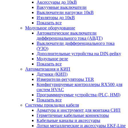
Аксессуары до 10кВ
Вакуумные выключатели
Выключатели нагрузки 10кВ
Изоляторы до 10кВ
Показать все
Модульное оборудование
Автоматические выключатели
дифференциального тока (АВДТ)
Выключатели дифференциального тока
(УЗО)
Дополнительные устройства на DIN-рейку
Модульное реле
Показать все
Автоматизация и КИП
Датчики (КИП)
Измерители-регуляторы TER
Конфигурируемые контроллеры RX500 для
систем HVAC
Программируемые устройства (PLC, HMI)
Показать все
Системы прокладки кабеля
Арматура и инструмент для монтажа СИП
Герметичные кабельные коннекторы
Кабельные каналы и аксессуары
Лотки металлические и аксессуары EKF-Line