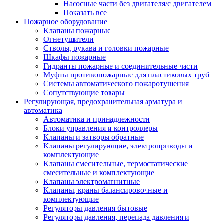
Насосные части без двигателя/с двигателем
Показать все
Пожарное оборудование
Клапаны пожарные
Огнетушители
Стволы, рукава и головки пожарные
Шкафы пожарные
Гидранты пожарные и соединительные части
Муфты противопожарные для пластиковых труб
Системы автоматического пожаротушения
Сопутствующие товары
Регулирующая, предохранительная арматура и
автоматика
Автоматика и принадлежности
Блоки управления и контроллеры
Клапаны и затворы обратные
Клапаны регулирующие, электроприводы и
комплектующие
Клапаны смесительные, термостатические
смесительные и комплектующие
Клапаны электромагнитные
Клапаны, краны балансировочные и
комплектующие
Регуляторы давления бытовые
Регуляторы давления, перепада давления и