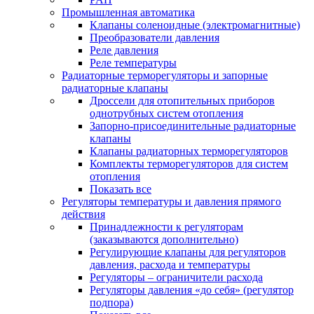
Промышленная автоматика
Клапаны соленоидные (электромагнитные)
Преобразователи давления
Реле давления
Реле температуры
Радиаторные терморегуляторы и запорные
радиаторные клапаны
Дроссели для отопительных приборов
однотрубных систем отопления
Запорно-присоединительные радиаторные
клапаны
Клапаны радиаторных терморегуляторов
Комплекты терморегуляторов для систем
отопления
Показать все
Регуляторы температуры и давления прямого
действия
Принадлежности к регуляторам
(заказываются дополнительно)
Регулирующие клапаны для регуляторов
давления, расхода и температуры
Регуляторы – ограничители расхода
Регуляторы давления «до себя» (регулятор
подпора)