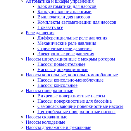
Автоматика и шкафы управления
Блок автоматики для насосов
Блок управления насосами
Выключатели для насосов
Комплекты автоматизации для насосов
Показать все
Реле давления
Дифференциальные реле давления
Механические реле давления
Стрелочные реле давления
Электронные реле давления
Насосы циркуляционные с мокрым ротором
Насосы повысительные
Насосы циркуляционные
Насосы консольные, консольно-моноблочные
Насосы консольно-моноблочные
Насосы консольные
Насосы поверхностные
Вихревые поверхностные насосы
Насосы поверхностные для бассейна
Самовсасывающие поверхностные насосы
Центробежные поверхностные насосы
Насосы скважинные
Насосы колодезные
Насосы дренажные и фекальные