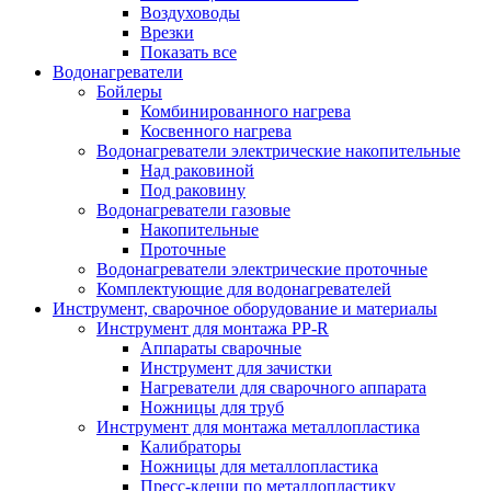
Воздуховоды
Врезки
Показать все
Водонагреватели
Бойлеры
Комбинированного нагрева
Косвенного нагрева
Водонагреватели электрические накопительные
Над раковиной
Под раковину
Водонагреватели газовые
Накопительные
Проточные
Водонагреватели электрические проточные
Комплектующие для водонагревателей
Инструмент, сварочное оборудование и материалы
Инструмент для монтажа PP-R
Аппараты сварочные
Инструмент для зачистки
Нагреватели для сварочного аппарата
Ножницы для труб
Инструмент для монтажа металлопластика
Калибраторы
Ножницы для металлопластика
Пресс-клещи по металлопластику