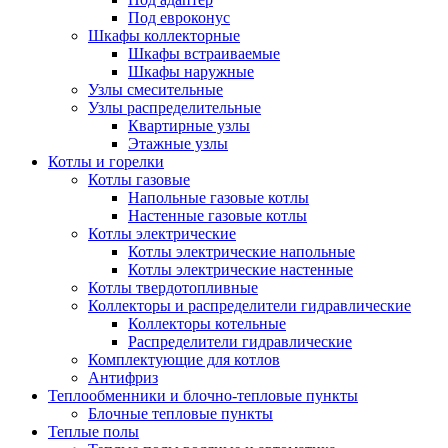
Под евроконус
Шкафы коллекторные
Шкафы встраиваемые
Шкафы наружные
Узлы смесительные
Узлы распределительные
Квартирные узлы
Этажные узлы
Котлы и горелки
Котлы газовые
Напольные газовые котлы
Настенные газовые котлы
Котлы электрические
Котлы электрические напольные
Котлы электрические настенные
Котлы твердотопливные
Коллекторы и распределители гидравлические
Коллекторы котельные
Распределители гидравлические
Комплектующие для котлов
Антифриз
Теплообменники и блочно-тепловые пункты
Блочные тепловые пункты
Теплые полы