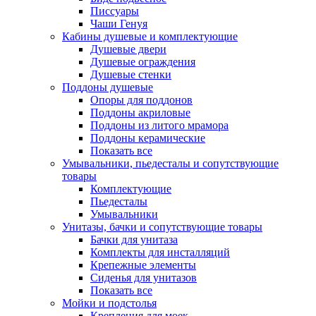
Писсуары
Чаши Генуя
Кабины душевые и комплектующие
Душевые двери
Душевые ограждения
Душевые стенки
Поддоны душевые
Опоры для поддонов
Поддоны акриловые
Поддоны из литого мрамора
Поддоны керамические
Показать все
Умывальники, пьедесталы и сопутствующие
товары
Комплектующие
Пьедесталы
Умывальники
Унитазы, бачки и сопутствующие товары
Бачки для унитаза
Комплекты для инсталляций
Крепежные элементы
Сиденья для унитазов
Показать все
Мойки и подстолья
Крепления для моек