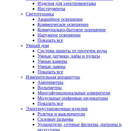
Изделия для электромонтажа
Инструменты
Светотехника
Аварийное освещение
Коммерческое освещение
Коммунально-бытовое освещение
Наружное освещение
Показать все
Умный дом
Система защиты от протечек воды
Умные датчики, хабы и пульты
Умные камеры
Умные лампы
Показать все
Измерительная аппаратура
Амперметры
Вольтметры
Многофункциональные измерители
Модульные цифровые индикаторы
Показать все
Электроустановочные изделия
Розетки и выключатели
Силовые разъемы
Удлинители, сетевые фильтры, патроны и
аксессуары