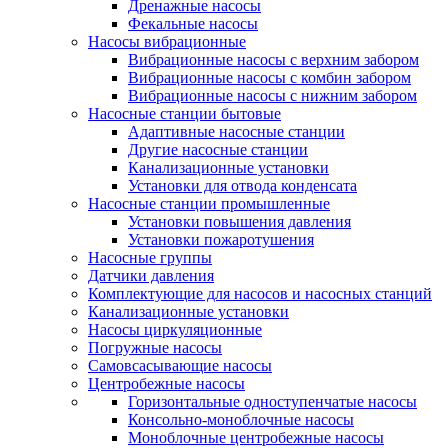
Дренажные насосы
Фекальные насосы
Насосы вибрационные
Вибрационные насосы с верхним забором
Вибрационные насосы с комбин забором
Вибрационные насосы с нижним забором
Насосные станции бытовые
Адаптивные насосные станции
Другие насосные станции
Канализационные установки
Установки для отвода конденсата
Насосные станции промышленные
Установки повышения давления
Установки пожаротушения
Насосные группы
Датчики давления
Комплектующие для насосов и насосных станций
Канализационные установки
Насосы циркуляционные
Погружные насосы
Самовсасывающие насосы
Центробежные насосы
Горизонтальные одноступенчатые насосы
Консольно-моноблочные насосы
Моноблочные центробежные насосы