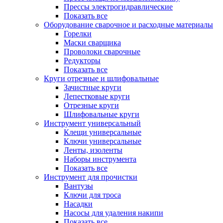
Прессы электрогидравлические
Показать все
Оборудование сварочное и расходные материалы
Горелки
Маски сварщика
Проволоки сварочные
Редукторы
Показать все
Круги отрезные и шлифовальные
Зачистные круги
Лепестковые круги
Отрезные круги
Шлифовальные круги
Инструмент универсальный
Клещи универсальные
Ключи универсальные
Ленты, изоленты
Наборы инструмента
Показать все
Инструмент для прочистки
Вантузы
Ключи для троса
Насадки
Насосы для удаления накипи
Показать все