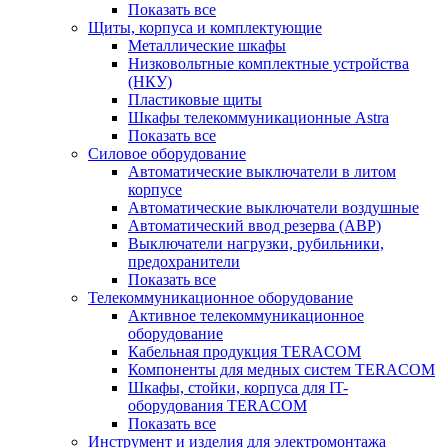
Показать все
Щиты, корпуса и комплектующие
Металлические шкафы
Низковольтные комплектные устройства
(НКУ)
Пластиковые щиты
Шкафы телекоммуникационные Astra
Показать все
Силовое оборудование
Автоматические выключатели в литом
корпусе
Автоматические выключатели воздушные
Автоматический ввод резерва (АВР)
Выключатели нагрузки, рубильники,
предохранители
Показать все
Телекоммуникационное оборудование
Активное телекоммуникационное
оборудование
Кабельная продукция TERACOM
Компоненты для медных систем TERACOM
Шкафы, стойки, корпуса для IT-
оборудования TERACOM
Показать все
Инструмент и изделия для электромонтажа