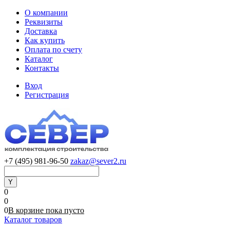
О компании
Реквизиты
Доставка
Как купить
Оплата по счету
Каталог
Контакты
Вход
Регистрация
+7 (495) 981-96-50
zakaz@sever2.ru
0
0
0
В корзине
пока
пусто
Каталог товаров