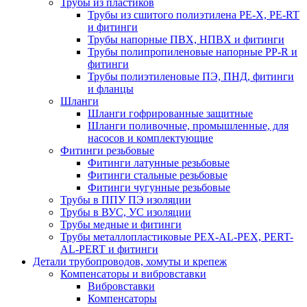
Трубы из пластиков
Трубы из сшитого полиэтилена PE-X, PE-RT
и фитинги
Трубы напорные ПВХ, НПВХ и фитинги
Трубы полипропиленовые напорные PP-R и
фитинги
Трубы полиэтиленовые ПЭ, ПНД, фитинги
и фланцы
Шланги
Шланги гофрированные защитные
Шланги поливочные, промышленные, для
насосов и комплектующие
Фитинги резьбовые
Фитинги латунные резьбовые
Фитинги стальные резьбовые
Фитинги чугунные резьбовые
Трубы в ППУ ПЭ изоляции
Трубы в ВУС, УС изоляции
Трубы медные и фитинги
Трубы металлопластиковые PEX-AL-PEX, PERT-
AL-PERT и фитинги
Детали трубопроводов, хомуты и крепеж
Компенсаторы и вибровставки
Вибровставки
Компенсаторы