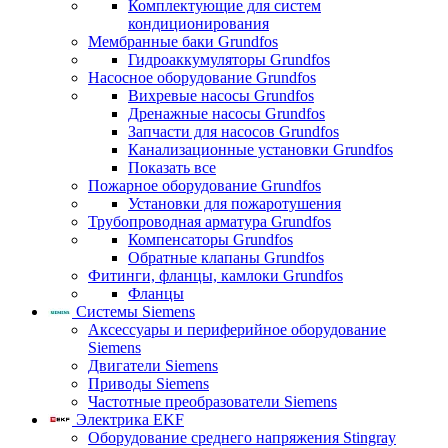
Комплектующие для систем
кондиционирования
Мембранные баки Grundfos
Гидроаккумуляторы Grundfos
Насосное оборудование Grundfos
Вихревые насосы Grundfos
Дренажные насосы Grundfos
Запчасти для насосов Grundfos
Канализационные установки Grundfos
Показать все
Пожарное оборудование Grundfos
Установки для пожаротушения
Трубопроводная арматура Grundfos
Компенсаторы Grundfos
Обратные клапаны Grundfos
Фитинги, фланцы, камлоки Grundfos
Фланцы
Системы Siemens
Аксессуары и периферийное оборудование
Siemens
Двигатели Siemens
Приводы Siemens
Частотные преобразователи Siemens
Электрика EKF
Оборудование среднего напряжения Stingray