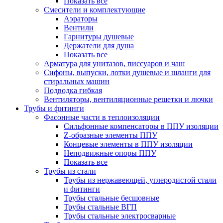
Показать все
Смесители и комплектующие
Аэраторы
Вентили
Гарнитуры душевые
Держатели для душа
Показать все
Арматура для унитазов, писсуаров и чаш
Сифоны, выпуски, лотки душевые и шланги для
стиральных машин
Подводка гибкая
Вентиляторы, вентиляционные решетки и лючки
Трубы и фитинги
Фасонные части в теплоизоляции
Cильфонные компенсаторы в ППУ изоляции
Z-образные элементы ППУ
Концевые элементы в ППУ изоляции
Неподвижные опоры ППУ
Показать все
Трубы из стали
Трубы из нержавеющей, углеродистой стали
и фитинги
Трубы стальные бесшовные
Трубы стальные ВГП
Трубы стальные электросварные